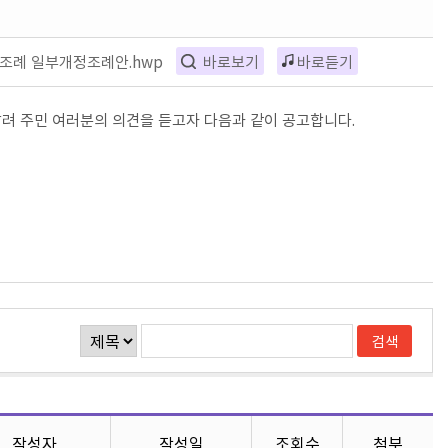
 조례 일부개정조례안.hwp
바로보기
바로듣기
려 주민 여러분의 의견을 듣고자 다음과 같이 공고합니다.
작성자
작성일
조회수
첨부