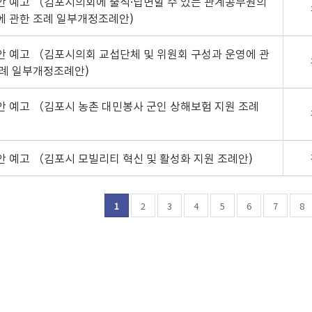
안 예고 （김포시의회에 출석·답변할 수 있는 관계공무원의
에 관한 조례 일부개정조례안)
안 예고 （김포시의회 교섭단체 및 위원회 구성과 운영에 관
조례 일부개정조례안)
안 예고 （김포시 농촌 대민봉사 군인 상해보험 지원 조례
안 예고 （김포시 모빌리티 혁신 및 활성화 지원 조례안)
1
2
3
4
5
6
7
8