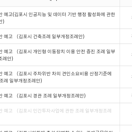
안 예고(김포시 인공지능 및 데이터 기반 행정 활성화에 관한
안)
안 예고 （김포시 건축조례 일부개정조례안)
안 예고 （김포시 개인형 이동장치 이용 안전 증진 조례 일부
조례안)
안 예고 （김포시 주차위반 차의 견인소요비용 산정기준에
 조례 일부개정조례안)
안 예고 （김포시 경관 조례 일부개정조례안)
안 예고 （김포시 민간투자사업에 관한 조례 일부개정조례