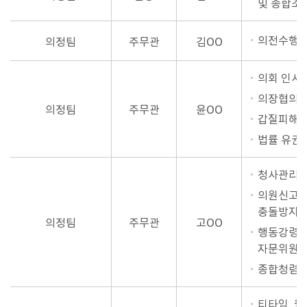
및 종합조
의전수행,
의정팀
주무관
김OO
의회 인사
의장협의회,
의정팀
주무관
윤OO
갑질피해신
법률 유권
청사관리 
의원신고사항
충돌방지법
의정팀
주무관
고OO
행동강령운
자문위원
종합청렴
티타임, 