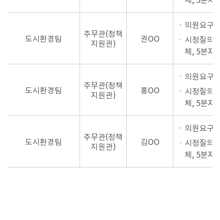
의원요구자
주무관(정책
도시환경팀
권OO
시정질의,
지원관)
체, 5분자
의원요구자
주무관(정책
도시환경팀
홍OO
시정질의,
지원관)
체, 5분자
의원요구자
주무관(정책
도시환경팀
김OO
시정질의,
지원관)
체, 5분자