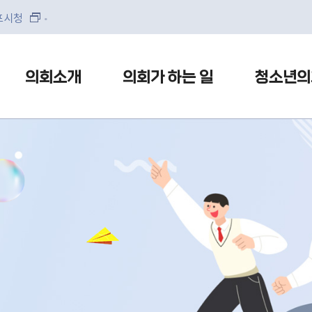
본문으로 바로가기
메인메뉴 바로가기
포시청
의회소개
의회가 하는 일
청소년의