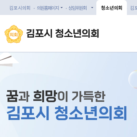
김포시의회
의원홈페이지
상임위원회
청소년의회
김
김포시
청소년의회
꿈
희망
과
이 가득한
김포시 청소년의회