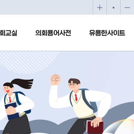
회교실
의회용어사전
유용한사이트